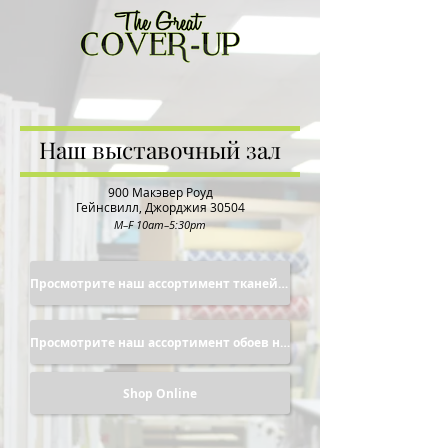
Наш выставочный зал
900 Макэвер Роуд
Гейнсвилл, Джорджия 30504
M–F 10am–5:30pm
Просмотрите наш ассортимент тканей в наличии
Просмотрите наш ассортимент обоев на складе
Shop Online